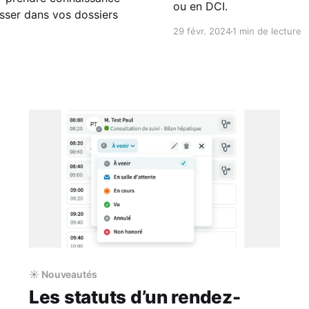
ou en DCI.
sser dans vos dossiers
29 févr. 2024
1 min de lecture
☀️ Nouveautés
Les statuts d’un rendez-