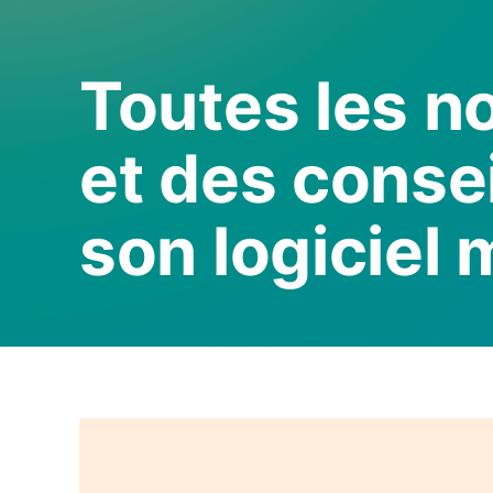
Toutes les n
et des consei
son logiciel 