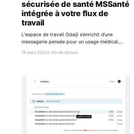
sécurisée de santé MSSanté
intégrée à votre flux de
travail
L'espace de travail Odaiji s’enrichit d’une
messagerie pensée pour un usage médical,
sécurisée et complète
16 mars 2023
2 min de lecture