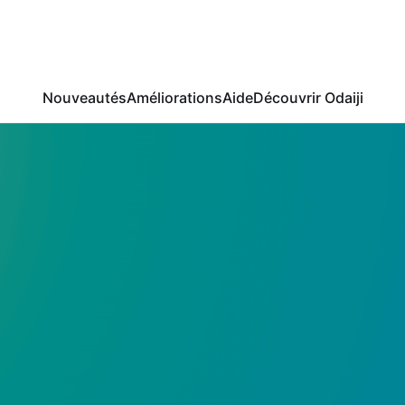
Nouveautés
Améliorations
Aide
Découvrir Odaiji