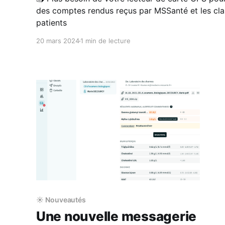
des comptes rendus reçus par MSSanté et les cla
patients
20 mars 2024
1 min de lecture
☀️ Nouveautés
Une nouvelle messagerie