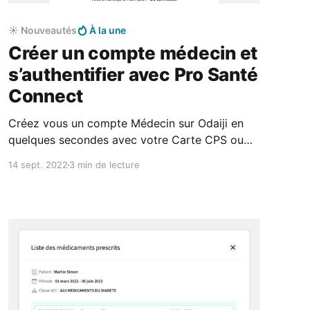
☀️ Nouveautés
À la une
Créer un compte médecin et
s’authentifier avec Pro Santé
Connect
Créez vous un compte Médecin sur Odaiji en
quelques secondes avec votre Carte CPS ou
votre e-CPS (via Pro Santé Connect)
14 sept. 2022
3 min de lecture