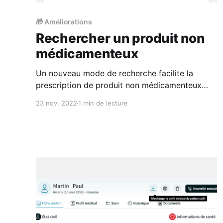
🎁 Améliorations
Rechercher un produit non
médicamenteux
Un nouveau mode de recherche facilite la
prescription de produit non médicamenteux
(attelles, pansements, produits diététiques…).
23 nov. 2022
1 min de lecture