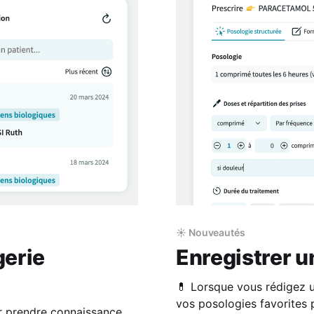
☀️ Nouveautés
gerie
Enregistrer u
💊 Lorsque vous rédigez u
vos posologies favorites 
ur prendre connaissance