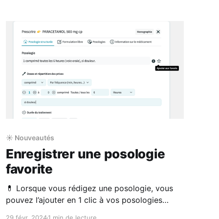
☀️ Nouveautés
Enregistrer une posologie
favorite
💊 Lorsque vous rédigez une posologie, vous
pouvez l’ajouter en 1 clic à vos posologies
favorites pour le médicament prescrit, en nom
29 févr. 2024
1 min de lecture