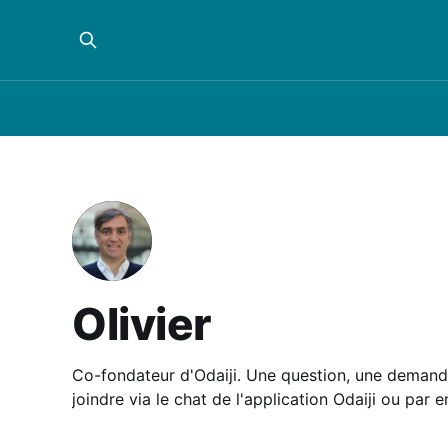
Olivier
Co-fondateur d'Odaiji. Une question, une demande, un retour ? Vous pouvez nous
joindre via le chat de l'application Odaiji ou par 