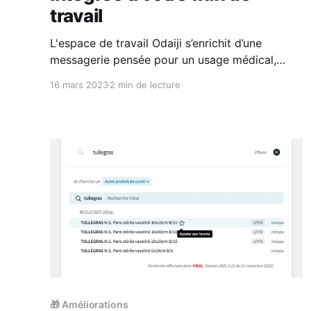
travail
L'espace de travail Odaiji s’enrichit d’une
messagerie pensée pour un usage médical,
sécurisée et complète
16 mars 2023
2 min de lecture
🎁 Améliorations