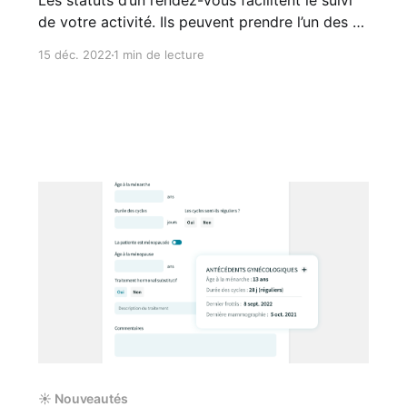
Les statuts d’un rendez-vous facilitent le suivi
de votre activité. Ils peuvent prendre l’un des 6
états suivants 👇 Statut Signification À venir Le
15 déc. 2022
1 min de lecture
rendez-vous est programmé. La consultation
n’a pas encore eu lieu En salle d’attente Le
patient est arrivé et attend en salle
☀️ Nouveautés