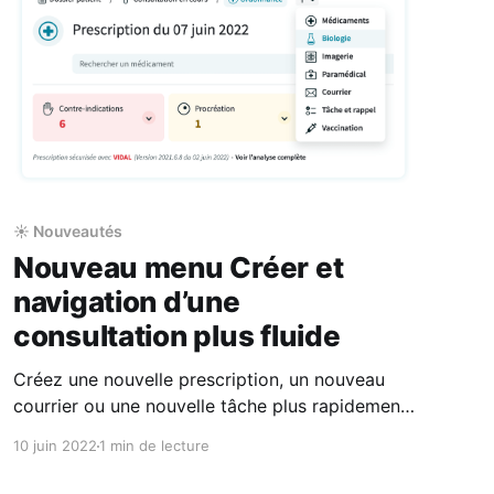
☀️ Nouveautés
Nouveau menu Créer et
navigation d’une
consultation plus fluide
Créez une nouvelle prescription, un nouveau
courrier ou une nouvelle tâche plus rapidement.
Passez plus vite d'un document à l'autre lors de
10 juin 2022
1 min de lecture
vos consultations.