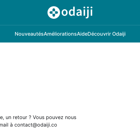
Nouveautés
Améliorations
Aide
Découvrir Odaiji
email à contact@odaiji.co