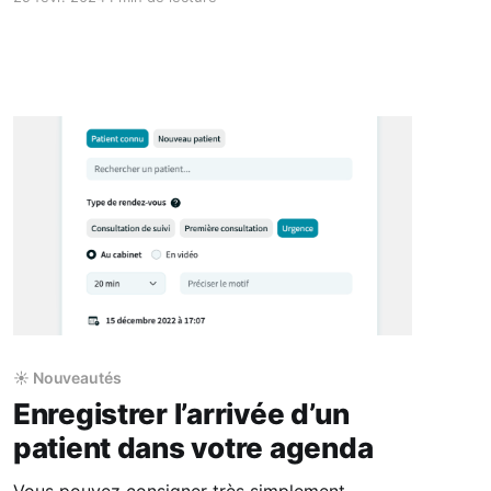
de produit ou en DCI.
☀️ Nouveautés
Enregistrer l’arrivée d’un
patient dans votre agenda