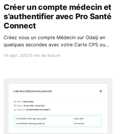
Créer un compte médecin et
s’authentifier avec Pro Santé
Connect
Créez vous un compte Médecin sur Odaiji en
quelques secondes avec votre Carte CPS ou
votre e-CPS (via Pro Santé Connect)
14 sept. 2022
3 min de lecture