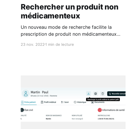
Rechercher un produit non
médicamenteux
Un nouveau mode de recherche facilite la
prescription de produit non médicamenteux
(attelles, pansements, produits diététiques…).
23 nov. 2022
1 min de lecture